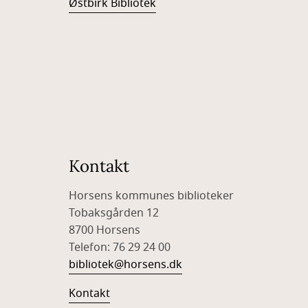
Østbirk Bibliotek
Kontakt
Horsens kommunes biblioteker
Tobaksgården 12
8700 Horsens
Telefon: 76 29 24 00
bibliotek@horsens.dk
Kontakt