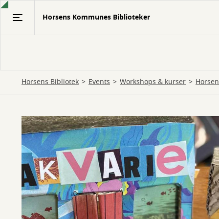
Gå
Horsens Kommunes Biblioteker
til
hovedindhold
Horsens Bibliotek
Events
Workshops & kurser
Horsen