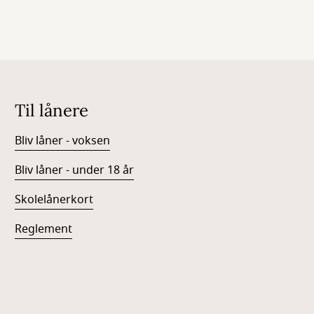
Til lånere
Bliv låner - voksen
Bliv låner - under 18 år
Skolelånerkort
Reglement