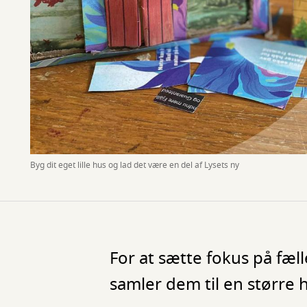
Byg dit eget lille hus og lad det være en del af Lysets ny
For at sætte fokus på fæ
samler dem til en større 