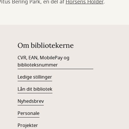
Vitus Bering Park, en del af
Horsens Holder
.
Om bibliotekerne
CVR, EAN, MobilePay og
biblioteksnummer
Ledige stillinger
Lån dit bibliotek
Nyhedsbrev
Personale
Projekter