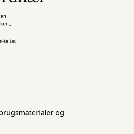
ken
ken,,
i-teltet
nbrugsmaterialer og