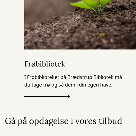
Frøbibliotek
I Frøbiblioteket på Brædstrup Bibliotek må
du tage frø og så dem i din egen have.
Gå på opdagelse i vores tilbud