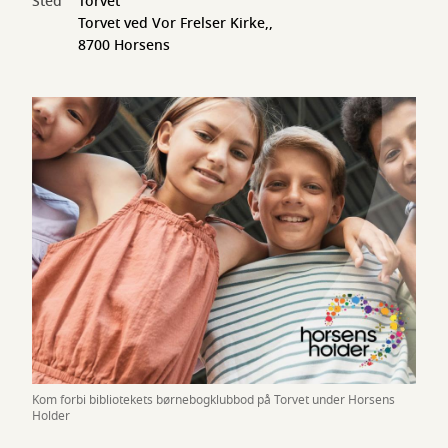
Sted
Torvet
Torvet ved Vor Frelser Kirke,,
8700 Horsens
Kom forbi bibliotekets børnebogklubbod på Torvet under Horsens
Holder