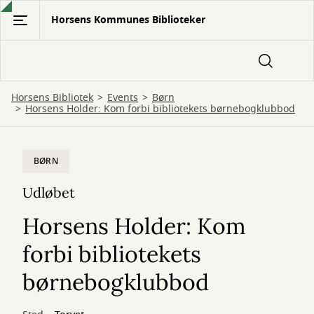
Gå
Horsens Kommunes Biblioteker
til
hovedindhold
Horsens Bibliotek
Events
Børn
Horsens Holder: Kom forbi bibliotekets børnebogklubbod
BØRN
Udløbet
Horsens Holder: Kom
forbi bibliotekets
børnebogklubbod