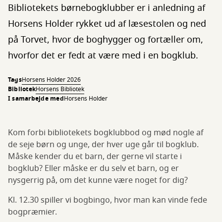
Bibliotekets børnebogklubber er i anledning af
Horsens Holder rykket ud af læsestolen og ned
på Torvet, hvor de boghygger og fortæller om,
hvorfor det er fedt at være med i en bogklub.
Tags
Horsens Holder 2026
Bibliotek
Horsens Bibliotek
I samarbejde med
Horsens Holder
Kom forbi bibliotekets bogklubbod og mød nogle af
de seje børn og unge, der hver uge går til bogklub.
Måske kender du et barn, der gerne vil starte i
bogklub? Eller måske er du selv et barn, og er
nysgerrig på, om det kunne være noget for dig?
Kl. 12.30 spiller vi bogbingo, hvor man kan vinde fede
bogpræmier.