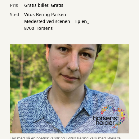
Pris
Gratis billet: Gratis
Sted
Vitus Bering Parken
Mødested ved scenen i Tipien,,
8700 Horsens
Tag med på en poetisk vandring i Vitus Bering Park med Shekufe