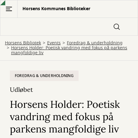
Gå
Horsens Kommunes Biblioteker
til
hovedindhold
Horsens Bibliotek
Events
Foredrag & underholdning
Horsens Holder: Poetisk vandring med fokus på parkens
mangfoldige liv
FOREDRAG & UNDERHOLDNING
Udløbet
Horsens Holder: Poetisk
vandring med fokus på
parkens mangfoldige liv