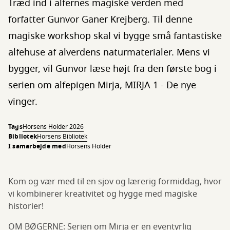
Træd ind i alfernes magiske verden med
forfatter Gunvor Ganer Krejberg. Til denne
magiske workshop skal vi bygge små fantastiske
alfehuse af alverdens naturmaterialer. Mens vi
bygger, vil Gunvor læse højt fra den første bog i
serien om alfepigen Mirja, MIRJA 1 - De nye
vinger.
Tags
Horsens Holder 2026
Bibliotek
Horsens Bibliotek
I samarbejde med
Horsens Holder
Kom og vær med til en sjov og lærerig formiddag, hvor
vi kombinerer kreativitet og hygge med magiske
historier!
OM BØGERNE: Serien om Mirja er en eventyrlig