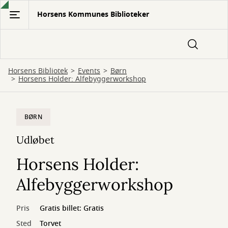
Gå
Horsens Kommunes Biblioteker
til
hovedindhold
Horsens Bibliotek
Events
Børn
Horsens Holder: Alfebyggerworkshop
BØRN
Udløbet
Horsens Holder:
Alfebyggerworkshop
Pris
Gratis billet: Gratis
Sted
Torvet