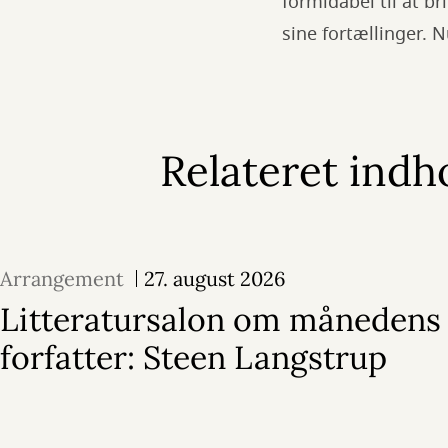
formidabel til at b
sine fortællinger. N
Relateret indh
Arrangement
27. august 2026
Litteratursalon om månedens
forfatter: Steen Langstrup