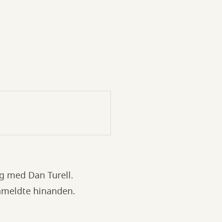
g med Dan Turell.
nmeldte hinanden.