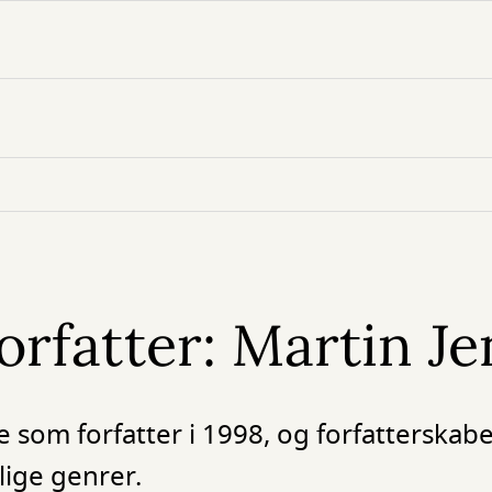
rfatter: Martin J
som forfatter i 1998, og forfatterskabet
llige genrer.