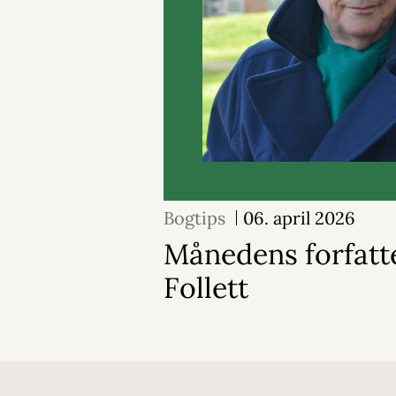
Bogtips
06. april 2026
Månedens forfatt
Follett