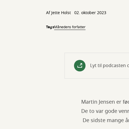
Af
Jette Holst
02. oktober 2023
Tags
Månedens forfatter
Lyt til podcasten
Martin Jensen er f
De to var gode ven
De sidste mange år