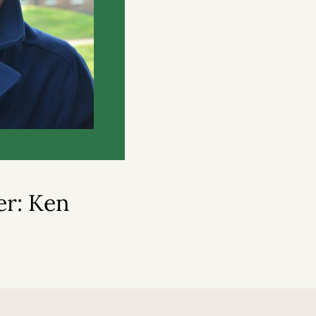
er: Ken