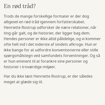
En rød tråd?
Trods de mange forskellige formater er der dog
alligevel en rød tråd igennem forfatterskabet.
Henriette Rostrup udforsker de nære relationer, når
ting går galt, og de historier, der ligger bag dem.
Hendes personer er ikke altid pålidelige, og vi kommer
ofte helt ind i det inderste af sindets afkroge. Hun er
ikke bange for at udfordre konventionerne eller stille
spørgsmålstegn ved samfundets forventninger. Og så
er hun eminent til at forankre sine personer og
historier i troværdige miljøer.
Har du ikke læst Henriette Rostrup, er der således
meget at glæde sig til.