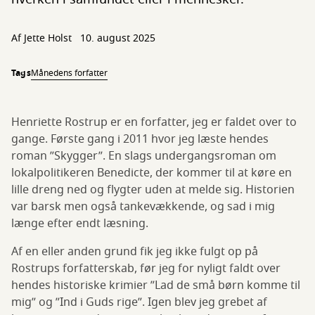
Af
Jette Holst
10. august 2025
Tags
Månedens forfatter
Henriette Rostrup er en forfatter, jeg er faldet over to
gange. Første gang i 2011 hvor jeg læste hendes
roman ”Skygger”. En slags undergangsroman om
lokalpolitikeren Benedicte, der kommer til at køre en
lille dreng ned og flygter uden at melde sig. Historien
var barsk men også tankevækkende, og sad i mig
længe efter endt læsning.
Af en eller anden grund fik jeg ikke fulgt op på
Rostrups forfatterskab, før jeg for nyligt faldt over
hendes historiske krimier ”Lad de små børn komme til
mig” og ”Ind i Guds rige”. Igen blev jeg grebet af