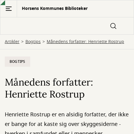
Gå
Horsens Kommunes Biblioteker
til
hovedindhold
Artikler
Bogtips
Månedens forfatter: Henriette Rostrup
BOGTIPS
Månedens forfatter:
Henriette Rostrup
Henriette Rostrup er en alsidig forfatter, der ikke
er bange for at kaste sig over skyggesiderne -
hverken i samfundet eller i mennesker.