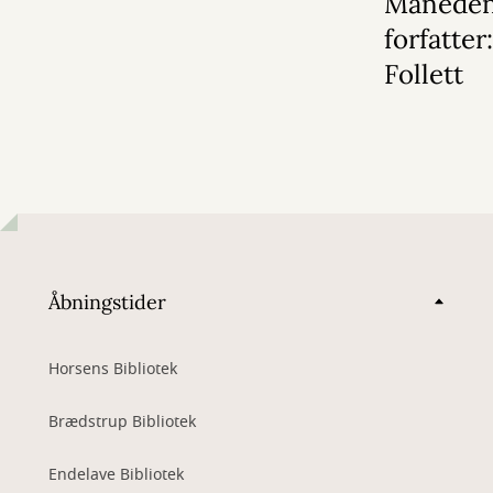
Månede
forfatter
Follett
Åbningstider
Horsens Bibliotek
Brædstrup Bibliotek
Endelave Bibliotek