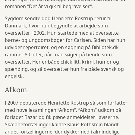
romanen ”Det år vi gik til begravelser”.
Sygdom sendte dog Henriette Rostrup retur til
Danmark, hvor hun begyndte at arbejde som
oversætter i 2002. Hun startede med at oversætte
børne- og ungdomsbøger for Carlsen. Siden har hun
udvidet repertoiret, og en søgning på Bibliotek.dk
rammer 80 titler, når man søger på hende som
oversætter. Her er både chick litt, krimi, humor og
spænding, og så oversætter hun fra både svensk og
engelsk.
Afkom
I 2007 debuterede Henriette Rostrup så som forfatter
med novellesamlingen ”Afkom”. ”Afkom” udkom på
forlaget Bazar og fik pæne anmeldelser i aviserne.
Skæbnefortællinger kaldte Klaus Rothstein blandt
andet fortællingerne, der dykker ned i almindelige