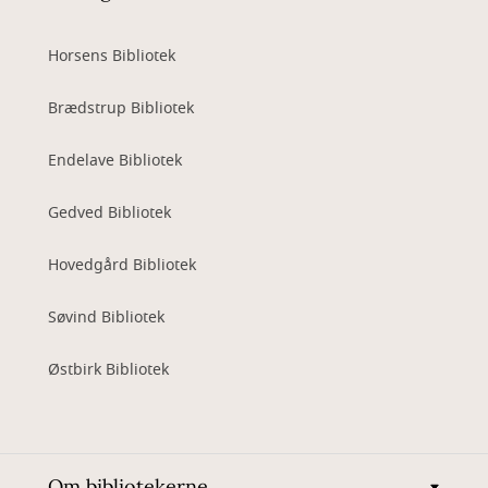
Horsens Bibliotek
Brædstrup Bibliotek
Endelave Bibliotek
Gedved Bibliotek
Hovedgård Bibliotek
Søvind Bibliotek
Østbirk Bibliotek
Om bibliotekerne