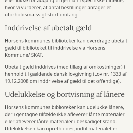
eller lukke for adgang til fjernlån i specifikke tilfælde,
hvor vi vurderer, at antal bestillinger antager et
uforholdsmæssigt stort omfang.
Inddrivelse af ubetalt gæld
Horsens kommunes biblioteker kan overdrage ubetalt
gæld til biblioteket til inddrivelse via Horsens
Kommune/ SKAT.
Ubetalt gæld inddrives (med tillæg af omkostninger) i
henhold til gældende dansk lovgivning (Lov nr. 1333 af
19.12.2008 om inddrivelse af gæld til det offentlige).
Udelukkelse og bortvisning af lånere
Horsens kommunes biblioteker kan udelukke lånere,
der i gentagne tilfælde ikke afleverer lånte materialer
eller afleverer lånte materialer i beskadiget stand.
Udelukkelsen kan opretholdes, indtil materialet er