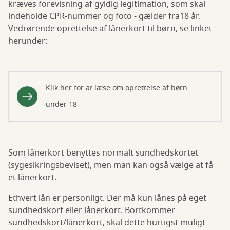
kræves forevisning af gyldig legitimation, som skal
indeholde CPR-nummer og foto - gælder fra18 år.
Vedrørende oprettelse af lånerkort til børn, se linket
herunder:
Klik her for at læse om oprettelse af børn
under 18
Som lånerkort benyttes normalt sundhedskortet
(sygesikringsbeviset), men man kan også vælge at få
et lånerkort.
Ethvert lån er personligt. Der må kun lånes på eget
sundhedskort eller lånerkort. Bortkommer
sundhedskort/lånerkort, skal dette hurtigst muligt