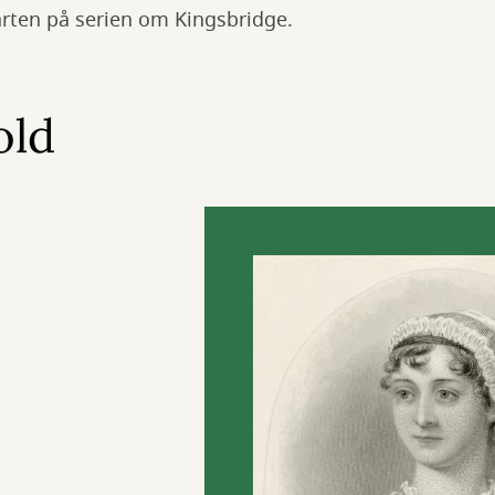
arten på serien om Kingsbridge.
old