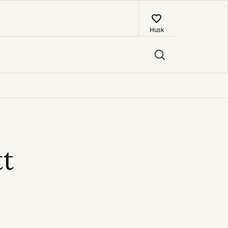
Husk
tt