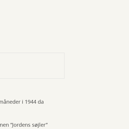
 måneder i 1944 da
nen ”Jordens søjler”