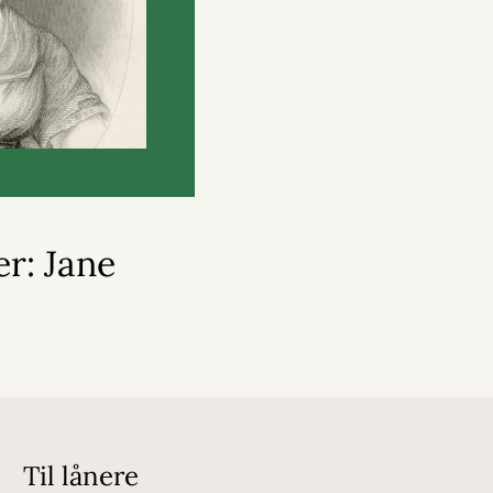
r: Jane
Til lånere