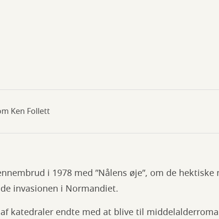
om Ken Follett
 gennembrud i 1978 med ”Nålens øje”, om de hektiske
gde invasionen i Normandiet.
n af katedraler endte med at blive til middelalderroma