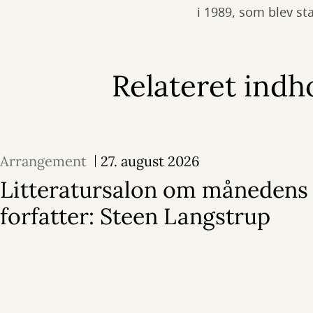
i 1989, som blev st
Relateret indh
Arrangement
27. august 2026
Litteratursalon om månedens
forfatter: Steen Langstrup