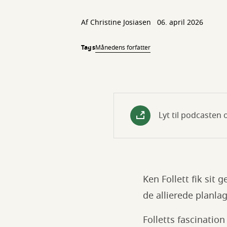
Af Christine Josiasen
06. april 2026
Tags
Månedens forfatter
Lyt til podcasten 
Ken Follett fik sit
de allierede planla
Folletts fascinatio