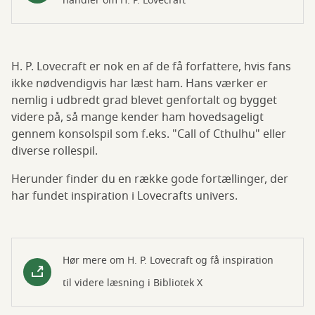
handler om H. P. Lovecraft
H. P. Lovecraft er nok en af de få forfattere, hvis fans
ikke nødvendigvis har læst ham. Hans værker er
nemlig i udbredt grad blevet genfortalt og bygget
videre på, så mange kender ham hovedsageligt
gennem konsolspil som f.eks. "Call of Cthulhu" eller
diverse rollespil.
Herunder finder du en række gode fortællinger, der
har fundet inspiration i Lovecrafts univers.
Hør mere om H. P. Lovecraft og få inspiration
til videre læsning i Bibliotek X