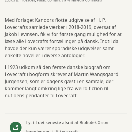
Lucius B. Truesdell, Public domain, via Wikimedia Commons
Med forlaget Kandors flotte udgivelse af H. P.
Lovecrafts samlede værker i 2018-2019, oversat af
Jakob Levinsen, fik vi for første gang mulighed for at
læse alle Lovecrafts fortællinger på dansk. Indtil da
havde der kun været sporadiske udgivelser samt
enkelte noveller i diverse antologier.
I 1923 udkom så den første danske biografi om
Lovecraft i bogform skrevet af Martin Wangsgaard
Jürgensen, som er dagens gæst i en samtale, der
kommer langt omkring lige fra weird fiction til
nutidens pendanter til Lovecraft.
Lyt til det seneste afsnit af Bibliotek X som