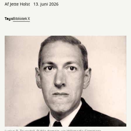
Af
Jette Holst
13. juni 2026
Tags
Bibliotek X