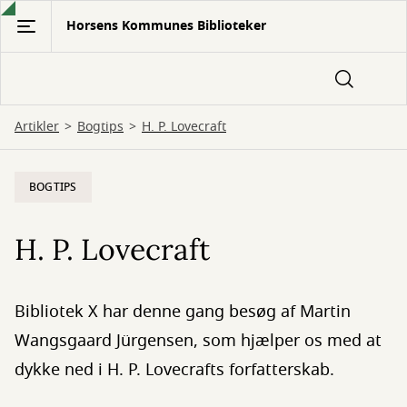
Gå
Horsens Kommunes Biblioteker
til
hovedindhold
Artikler
Bogtips
H. P. Lovecraft
BOGTIPS
H. P. Lovecraft
Bibliotek X har denne gang besøg af Martin
Wangsgaard Jürgensen, som hjælper os med at
dykke ned i H. P. Lovecrafts forfatterskab.