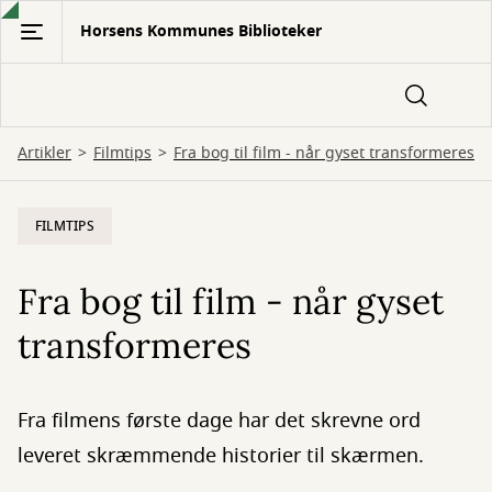
Gå
Horsens Kommunes Biblioteker
til
hovedindhold
Artikler
Filmtips
Fra bog til film - når gyset transformeres
FILMTIPS
Fra bog til film - når gyset
transformeres
Fra filmens første dage har det skrevne ord
leveret skræmmende historier til skærmen.