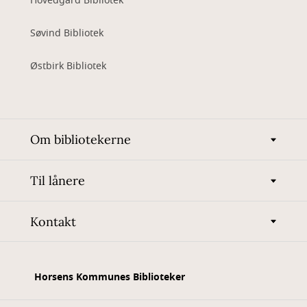
Hovedgård Bibliotek
Søvind Bibliotek
Østbirk Bibliotek
Om bibliotekerne
Til lånere
Kontakt
Horsens Kommunes Biblioteker