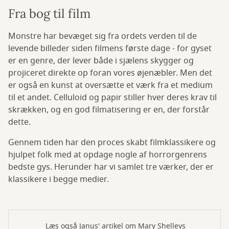
Fra bog til film
Monstre har bevæget sig fra ordets verden til de
levende billeder siden filmens første dage - for gyset
er en genre, der lever både i sjælens skygger og
projiceret direkte op foran vores øjenæbler. Men det
er også en kunst at oversætte et værk fra et medium
til et andet. Celluloid og papir stiller hver deres krav til
skrækken, og en god filmatisering er en, der forstår
dette.
Gennem tiden har den proces skabt filmklassikere og
hjulpet folk med at opdage nogle af horrorgenrens
bedste gys. Herunder har vi samlet tre værker, der er
klassikere i begge medier.
Læs også Janus' artikel om Mary Shelleys