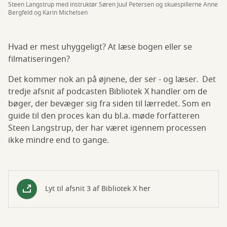
Steen Langstrup med instruktør Søren Juul Petersen og skuespillerne Anne
Bergfeld og Karin Michelsen
Hvad er mest uhyggeligt? At læse bogen eller se
filmatiseringen?
Det kommer nok an på øjnene, der ser - og læser. Det
tredje afsnit af podcasten Bibliotek X handler om de
bøger, der bevæger sig fra siden til lærredet. Som en
guide til den proces kan du bl.a. møde forfatteren
Steen Langstrup, der har været igennem processen
ikke mindre end to gange.
Lyt til afsnit 3 af Bibliotek X her