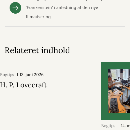
'Frankenstein' i anledning af den nye
filmatisering
Relateret indhold
Bogtips
13. juni 2026
H. P. Lovecraft
Bogtips
14. 