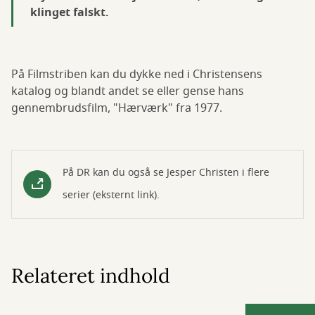
klinget falskt.
På Filmstriben kan du dykke ned i Christensens
katalog og blandt andet se eller gense hans
gennembrudsfilm, "Hærværk" fra 1977.
På DR kan du også se Jesper Christen i flere
serier (eksternt link).
Relateret indhold