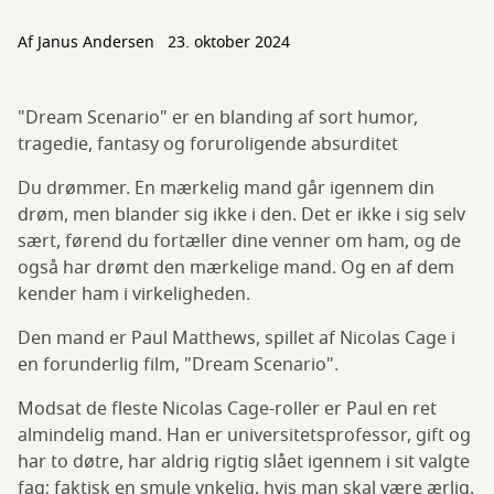
Af
Janus Andersen
23. oktober 2024
"Dream Scenario" er en blanding af sort humor,
tragedie, fantasy og foruroligende absurditet
Du drømmer. En mærkelig mand går igennem din
drøm, men blander sig ikke i den. Det er ikke i sig selv
sært, førend du fortæller dine venner om ham, og de
også har drømt den mærkelige mand. Og en af dem
kender ham i virkeligheden.
Den mand er Paul Matthews, spillet af Nicolas Cage i
en forunderlig film, "Dream Scenario".
Modsat de fleste Nicolas Cage-roller er Paul en ret
almindelig mand. Han er universitetsprofessor, gift og
har to døtre, har aldrig rigtig slået igennem i sit valgte
fag; faktisk en smule ynkelig, hvis man skal være ærlig.