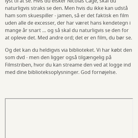
lyst til at se. Hvis du elsker Nicolas Cage, skal du
naturligvis straks se den. Men hvis du ikke kan udstå
ham som skuespiller - jamen, så er det faktisk en film
uden alle de excesser, der har været hans kendetegn i
mange år snart … og så skal du naturligvis se den for
at opleve det. Med andre ord; det er en film, du bør se.
Og det kan du heldigvis via biblioteket. Vi har købt den
som dvd - men den ligger også tilgængelig på
Filmstriben, hvor du kan streame den ved at logge ind
med dine biblioteksoplysninger. God fornøjelse.