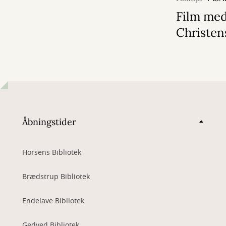
Film med
Christen
Åbningstider
Horsens Bibliotek
Brædstrup Bibliotek
Endelave Bibliotek
Gedved Bibliotek