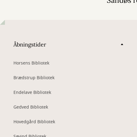
Sandøs r
Åbningstider
Horsens Bibliotek
Brædstrup Bibliotek
Endelave Bibliotek
Gedved Bibliotek
Hovedgård Bibliotek
Søvind Bibliotek