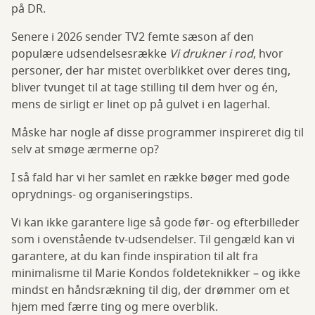
på DR.
Senere i 2026 sender TV2 femte sæson af den
populære udsendelsesrække
Vi drukner i rod
, hvor
personer, der har mistet overblikket over deres ting,
bliver tvunget til at tage stilling til dem hver og én,
mens de sirligt er linet op på gulvet i en lagerhal.
Måske har nogle af disse programmer inspireret dig til
selv at smøge ærmerne op?
I så fald har vi her samlet en række bøger med gode
oprydnings- og organiseringstips.
Vi kan ikke garantere lige så gode før- og efterbilleder
som i ovenstående tv-udsendelser. Til gengæld kan vi
garantere, at du kan finde inspiration til alt fra
minimalisme til Marie Kondos foldeteknikker – og ikke
mindst en håndsrækning til dig, der drømmer om et
hjem med færre ting og mere overblik.