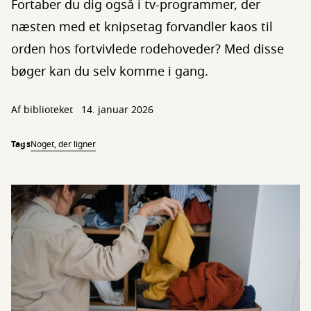
Fortaber du dig også i tv-programmer, der
næsten med et knipsetag forvandler kaos til
orden hos fortvivlede rodehoveder? Med disse
bøger kan du selv komme i gang.
Af biblioteket
14. januar 2026
Tags
Noget, der ligner