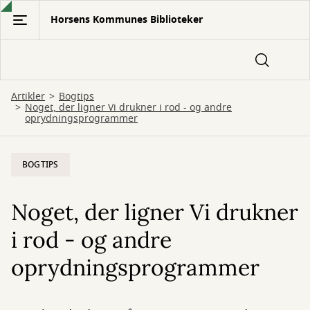
Gå
Horsens Kommunes Biblioteker
til
hovedindhold
Artikler
Bogtips
Noget, der ligner Vi drukner i rod - og andre
oprydningsprogrammer
BOGTIPS
Noget, der ligner Vi drukner
i rod - og andre
oprydningsprogrammer