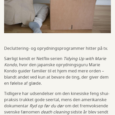
Decluttering- og oprydningsprogrammer hitter på tv.
Særligt kendt er Netflix-serien
Tidying Up with Marie
Kondo
, hvor den japanske oprydningsguru Marie
Kondo guider familier til et hjem med mere orden –
blandt andet ved kun at bevare de ting, der giver dem
en følelse af glæde.
Tidligere har udsendelser om den kinesiske feng shui-
praksis trukket gode seertal, mens den amerikanske
dokumentar
Ryd op før du dør
om det fremvoksende
svenske fænomen
death cleaning
sidste år blev sendt