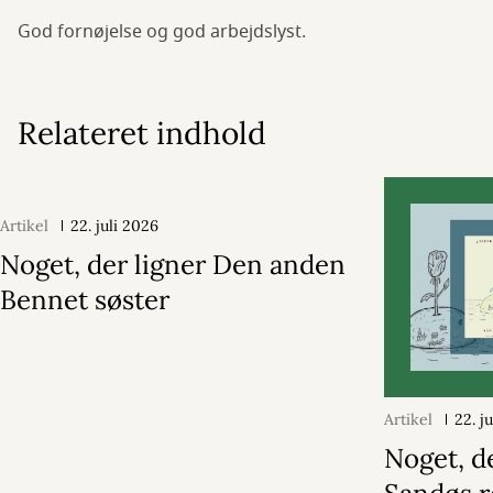
God fornøjelse og god arbejdslyst.
Relateret indhold
Artikel
22. juli 2026
Noget, der ligner Den anden
Bennet søster
Artikel
22. j
Noget, d