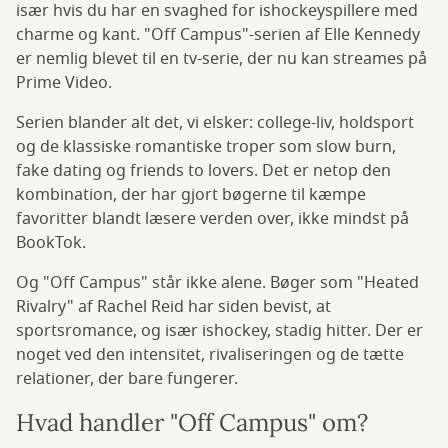
især hvis du har en svaghed for ishockeyspillere med
charme og kant. "Off Campus"-serien af Elle Kennedy
er nemlig blevet til en tv-serie, der nu kan streames på
Prime Video.
Serien blander alt det, vi elsker: college-liv, holdsport
og de klassiske romantiske troper som slow burn,
fake dating og friends to lovers. Det er netop den
kombination, der har gjort bøgerne til kæmpe
favoritter blandt læsere verden over, ikke mindst på
BookTok.
Og "Off Campus" står ikke alene. Bøger som "Heated
Rivalry" af Rachel Reid har siden bevist, at
sportsromance, og især ishockey, stadig hitter. Der er
noget ved den intensitet, rivaliseringen og de tætte
relationer, der bare fungerer.
Hvad handler "Off Campus" om?