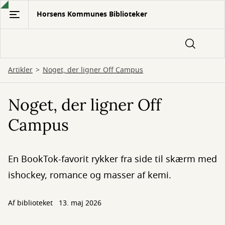
Gå
Horsens Kommunes Biblioteker
til
hovedindhold
Artikler
Noget, der ligner Off Campus
Noget, der ligner Off
Campus
En BookTok-favorit rykker fra side til skærm med
ishockey, romance og masser af kemi.
Af biblioteket
13. maj 2026