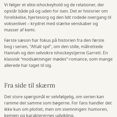
Vi følger et elite-ishockeyhold og de relationer, der
opstår både på og uden for isen. Det er historier om
forelskelse, hjertesorg og den lidt rodede overgang til
voksenlivet – krydret med stærke venskaber og
masser af kemi.
Første sæson har fokus på historien fra den første
bog i serien, "Aftalt spil", om den stille, målrettede
Hannah og den selvsikre ishockeystjerne Garrett. En
klassisk “modsætninger mødes”-romance, som mange
allerede har taget til sig.
Fra side til skærm
Det store spørgsmål er selvfølgelig, om serien kan
ramme det samme som bøgerne. For fans handler det
ikke kun om plottet, men om stemningen: humoren,
kemien og karakterernes udvikling.