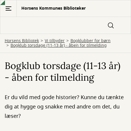
Gå
Horsens Kommunes Biblioteker
til
hovedindhold
Horsens Bibliotek
Vi tilbyder
Bogklubber for børn
Bogklub torsdage (11-13 år) - åben for tilmelding
Bogklub torsdage (11-13 år)
- åben for tilmelding
Er du vild med gode historier? Kunne du tænkte
dig at hygge og snakke med andre om det, du
læser?