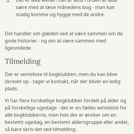
Det er ikke lektier! Det er altid i orden at lade
være med at læse månedens bog - man kan
stadig komme og hygge med de andre.
Det handler om glæden ved at være sammen om de
gode historier - og om at være sammen med
ligesindede.
Tilmelding
Der er venteliste til bogklubben, men du kan blive
skrevet op - tager vi kontakt, når der bliver en ledig
plads.
Vi har flere forskellige bogklubber fordelt på alder og
på forskellige ugedage - det er en fælles venteliste for
alle bogklubberne, men hvis der er ønsker om en
bestemt ugedag, en bestemt aldersgruppe eller andet,
så bare skriv det ved tilmelding.