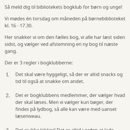
Så meld dig til bibliotekets bogklub for børn og unge!
Vi mødes én torsdag om måneden på børnebiblioteket
kl. 16 - 17.30.
Her snakker vi om den fælles bog, vi alle har læst siden
sidst, og vælger ved afstemning en ny bog til næste
gang.
Der er 3 regler i bogklubberne:
Det skal være hyggeligt, så der er altid snacks og
tid til også at snakke om andet.
Det er bogklubbens medlemmer, der vælger hvad
der skal læses. Men vi vælger kun bøger, der
findes på lydbog, så alle kan være med uanset
læseniveau.