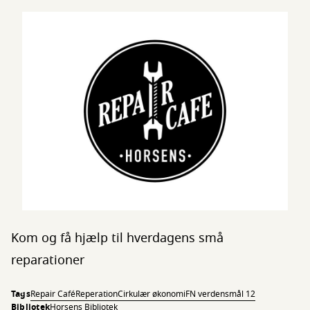
Kom og få hjælp til hverdagens små
reparationer
Tags
Repair Café
Reperation
Cirkulær økonomi
FN verdensmål 12
Bibliotek
Horsens Bibliotek