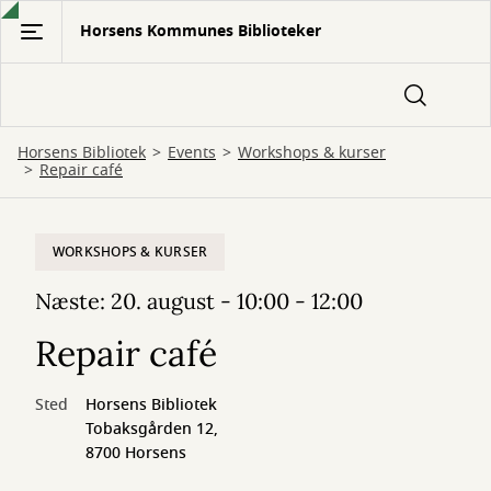
Gå
Horsens Kommunes Biblioteker
til
hovedindhold
Horsens Bibliotek
Events
Workshops & kurser
Repair café
WORKSHOPS & KURSER
Næste: 20. august - 10:00 - 12:00
Repair café
Sted
Horsens Bibliotek
Tobaksgården 12,
8700 Horsens