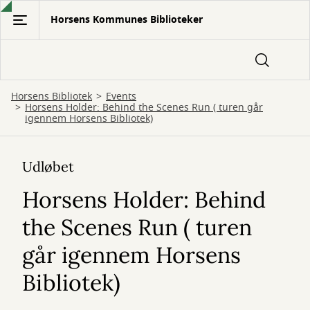
Gå
Horsens Kommunes Biblioteker
til
hovedindhold
Horsens Bibliotek
Events
Horsens Holder: Behind the Scenes Run ( turen går
igennem Horsens Bibliotek)
Udløbet
Horsens Holder: Behind
the Scenes Run ( turen
går igennem Horsens
Bibliotek)