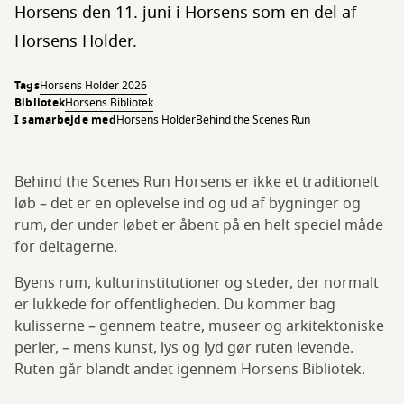
Horsens den 11. juni i Horsens som en del af
Horsens Holder.
Tags
Horsens Holder 2026
Bibliotek
Horsens Bibliotek
I samarbejde med
Horsens Holder
Behind the Scenes Run
Behind the Scenes Run Horsens er ikke et traditionelt
løb – det er en oplevelse ind og ud af bygninger og
rum, der under løbet er åbent på en helt speciel måde
for deltagerne.
Byens rum, kulturinstitutioner og steder, der normalt
er lukkede for offentligheden. Du kommer bag
kulisserne – gennem teatre, museer og arkitektoniske
perler, – mens kunst, lys og lyd gør ruten levende.
Ruten går blandt andet igennem Horsens Bibliotek.