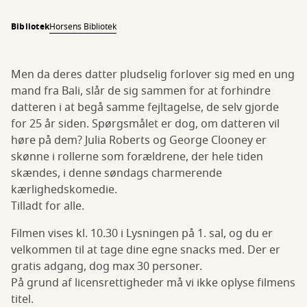
Bibliotek
Horsens Bibliotek
Men da deres datter pludselig forlover sig med en ung
mand fra Bali, slår de sig sammen for at forhindre
datteren i at begå samme fejltagelse, de selv gjorde
for 25 år siden. Spørgsmålet er dog, om datteren vil
høre på dem? Julia Roberts og George Clooney er
skønne i rollerne som forældrene, der hele tiden
skændes, i denne søndags charmerende
kærlighedskomedie.
Tilladt for alle.
Filmen vises kl. 10.30 i Lysningen på 1. sal, og du er
velkommen til at tage dine egne snacks med. Der er
gratis adgang, dog max 30 personer.
På grund af licensrettigheder må vi ikke oplyse filmens
titel.