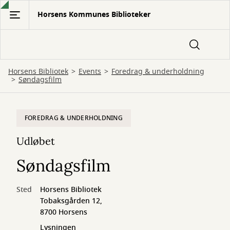
Gå
Horsens Kommunes Biblioteker
til
hovedindhold
Horsens Bibliotek
Events
Foredrag & underholdning
Søndagsfilm
FOREDRAG & UNDERHOLDNING
Udløbet
Søndagsfilm
Sted
Horsens Bibliotek
Tobaksgården 12,
8700 Horsens
Lysningen