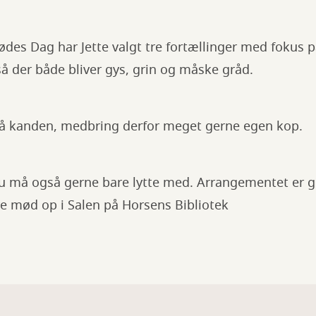
ødes Dag har Jette valgt tre fortællinger med fokus 
 så der både bliver gys, grin og måske gråd.
 på kanden, medbring derfor meget gerne egen kop.
du må også gerne bare lytte med. Arrangementet er g
re mød op i Salen på Horsens Bibliotek