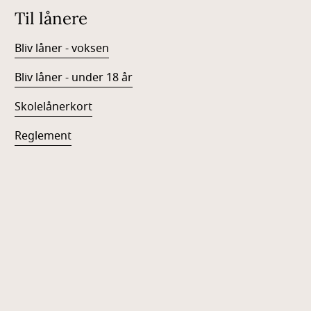
Til lånere
Bliv låner - voksen
Bliv låner - under 18 år
Skolelånerkort
Reglement