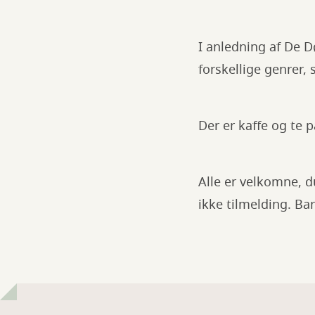
I anledning af De D
forskellige genrer,
Der er kaffe og te
Alle er velkomne, 
ikke tilmelding. Ba