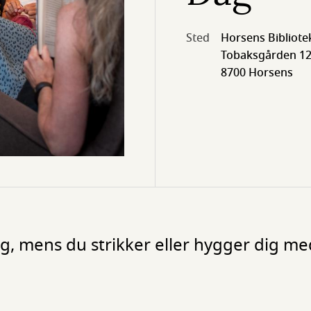
Sted
Horsens Bibliote
Tobaksgården 12
8700 Horsens
og, mens du strikker eller hygger dig m