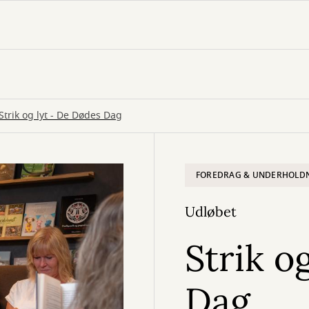
Strik og lyt - De Dødes Dag
FOREDRAG & UNDERHOLD
Udløbet
Strik o
Dag