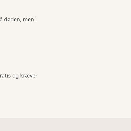
på døden, men i
ratis og kræver