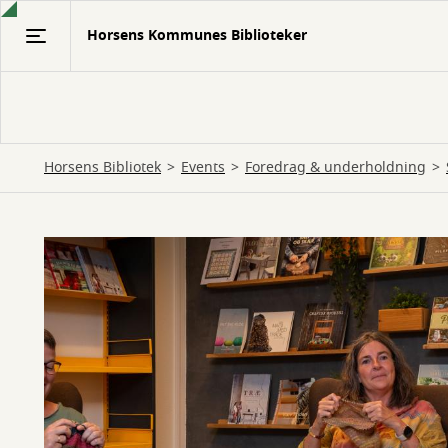
Gå
Horsens Kommunes Biblioteker
til
hovedindhold
Horsens Bibliotek
Events
Foredrag & underholdning