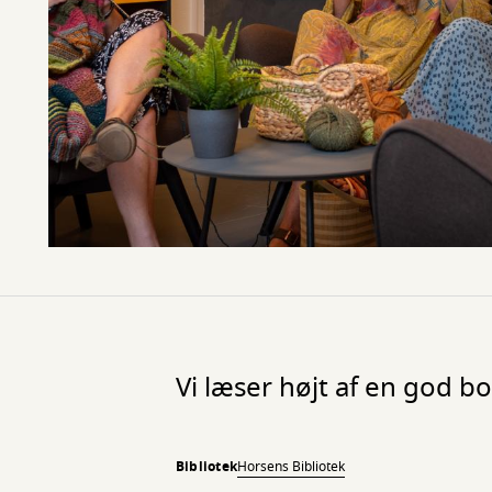
Vi læser højt af en god b
Bibliotek
Horsens Bibliotek