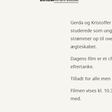
Bibliotek
Horsens Bibliotek
Gerda og Kristoffer 
studerede som ung. 
strømmer op til ove
ægteskabet.
Dagens film er et 
eftertanke.
Tilladt for alle men
Filmen vises kl. 10
med.