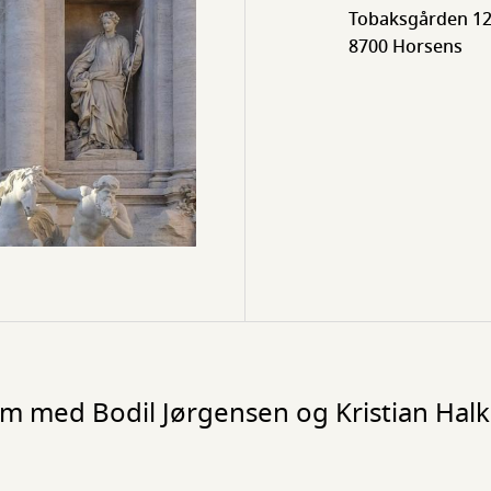
Tobaksgården 12
8700 Horsens
 film med Bodil Jørgensen og Kristian Hal