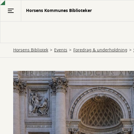
Gå
Horsens Kommunes Biblioteker
til
hovedindhold
Horsens Bibliotek
Events
Foredrag & underholdning