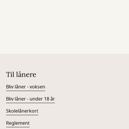
Til lånere
Bliv låner - voksen
Bliv låner - under 18 år
Skolelånerkort
Reglement