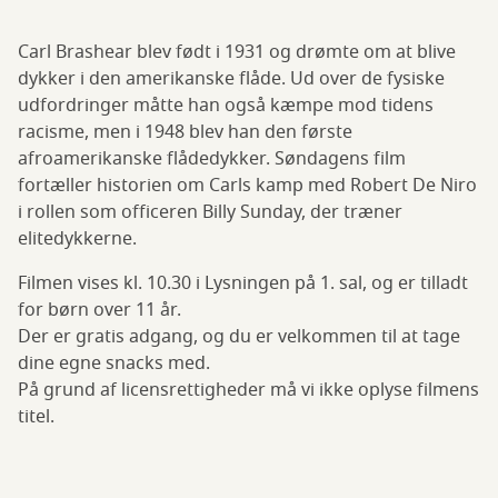
Carl Brashear blev født i 1931 og drømte om at blive
dykker i den amerikanske flåde. Ud over de fysiske
udfordringer måtte han også kæmpe mod tidens
racisme, men i 1948 blev han den første
afroamerikanske flådedykker. Søndagens film
fortæller historien om Carls kamp med Robert De Niro
i rollen som officeren Billy Sunday, der træner
elitedykkerne.
Filmen vises kl. 10.30 i Lysningen på 1. sal, og er tilladt
for børn over 11 år.
Der er gratis adgang, og du er velkommen til at tage
dine egne snacks med.
På grund af licensrettigheder må vi ikke oplyse filmens
titel.