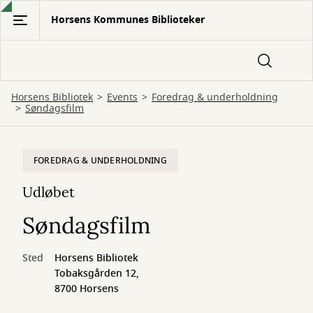
Gå
Horsens Kommunes Biblioteker
til
hovedindhold
Horsens Bibliotek
Events
Foredrag & underholdning
Søndagsfilm
FOREDRAG & UNDERHOLDNING
Udløbet
Søndagsfilm
Sted
Horsens Bibliotek
Tobaksgården 12,
8700 Horsens