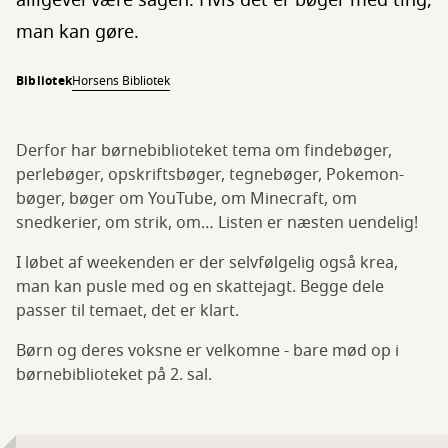
alligevel være sagen: Hvis det er bøger med ting,
man kan gøre.
Bibliotek
Horsens Bibliotek
Derfor har børnebiblioteket tema om findebøger,
perlebøger, opskriftsbøger, tegnebøger, Pokemon-
bøger, bøger om YouTube, om Minecraft, om
snedkerier, om strik, om… Listen er næsten uendelig!
I løbet af weekenden er der selvfølgelig også krea,
man kan pusle med og en skattejagt. Begge dele
passer til temaet, det er klart.
Børn og deres voksne er velkomne - bare mød op i
børnebiblioteket på 2. sal.