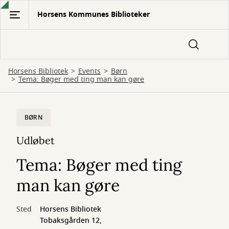
Gå
Horsens Kommunes Biblioteker
til
hovedindhold
Horsens Bibliotek
Events
Børn
Tema: Bøger med ting man kan gøre
BØRN
Udløbet
Tema: Bøger med ting
man kan gøre
Sted
Horsens Bibliotek
Tobaksgården 12,