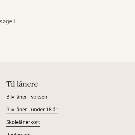
 søge i
Til lånere
Bliv låner - voksen
Bliv låner - under 18 år
Skolelånerkort