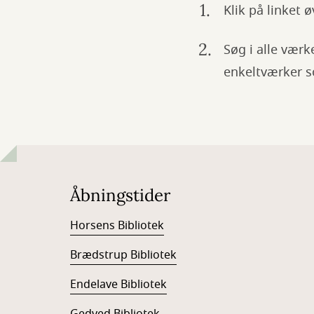
Klik på linket 
Søg i alle værk
enkeltværker s
Åbningstider
Horsens Bibliotek
Brædstrup Bibliotek
Endelave Bibliotek