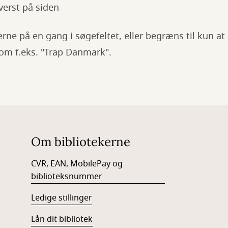
øverst på siden
erne på en gang i søgefeltet, eller begræns til kun at
om f.eks. "Trap Danmark".
Om bibliotekerne
CVR, EAN, MobilePay og
biblioteksnummer
Ledige stillinger
Lån dit bibliotek