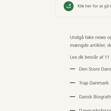
Klik her for at gå 
Undgå fake news og
mængde artikler, de
Lex.dk består af 11
Den Store Dan
Trap Danmark
Dansk Biografi
Danmarkshisto