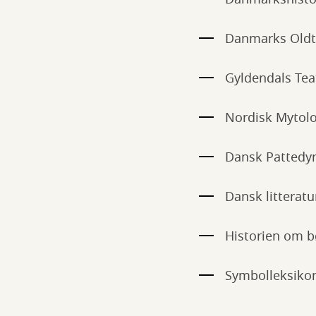
Danmarks Oldt
Gyldendals Tea
Nordisk Mytolo
Dansk Pattedyr
Dansk litteratu
Historien om b
Symbolleksiko