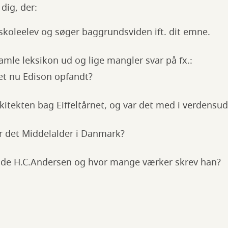
 dig, der:
skoleelev og søger baggrundsviden ift. dit emne.
amle leksikon ud og lige mangler svar på fx.:
et nu Edison opfandt?
kitekten bag Eiffeltårnet, og var det med i verdensud
r det Middelalder i Danmark?
øde H.C.Andersen og hvor mange værker skrev han?