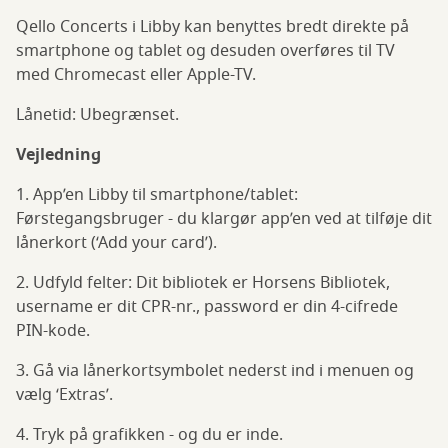
Qello Concerts i Libby kan benyttes bredt direkte på
smartphone og tablet og desuden overføres til TV
med Chromecast eller Apple-TV.
Lånetid: Ubegrænset.
Vejledning
1. App’en Libby til smartphone/tablet:
Førstegangsbruger - du klargør app’en ved at tilføje dit
lånerkort (‘Add your card’).
2. Udfyld felter: Dit bibliotek er Horsens Bibliotek,
username er dit CPR-nr., password er din 4-cifrede
PIN-kode.
3. Gå via lånerkortsymbolet nederst ind i menuen og
vælg ‘Extras’.
4. Tryk på grafikken - og du er inde.