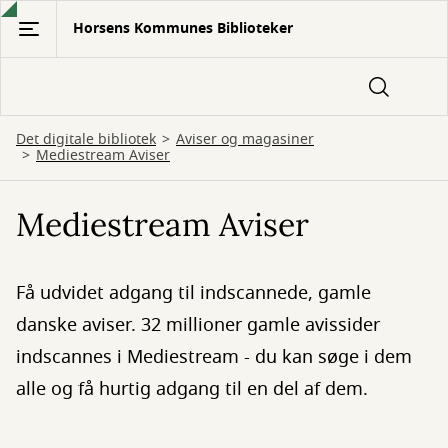
Gå
Horsens Kommunes Biblioteker
til
hovedindhold
Det digitale bibliotek
Aviser og magasiner
Mediestream Aviser
Mediestream Aviser
Få udvidet adgang til indscannede, gamle
danske aviser. 32 millioner gamle avissider
indscannes i Mediestream - du kan søge i dem
alle og få hurtig adgang til en del af dem.