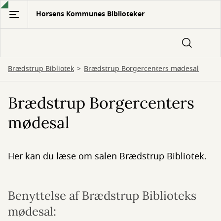
Gå
Horsens Kommunes Biblioteker
til
hovedindhold
Brædstrup Bibliotek
Brædstrup Borgercenters mødesal
Brædstrup Borgercenters
mødesal
Her kan du læse om salen Brædstrup Bibliotek.
Benyttelse af Brædstrup Biblioteks
mødesal: