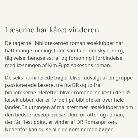
Læserne har kåret vinderen
Deltagerne i bibliotekernes romanlæseklubber har
haft mange meningsfulde samtaler om skyld, sorg,
tilgivelse, fængselsstraf og forsoning i forbindelse
med læsningen af Kim Fupz Aakesons roman.
De seks nominerede bøger bliver udvalgt af en gruppe
passionerede læsere, tre fra DR og to fra
bibliotekerne. Herefter bliver romanerne læst i de 135
læseklubber, der er fordelt på biblioteker over hele
landet. I slutningen af maj stemmer læseklubberne om
den bedste læseoplevelse. Den forfatter og roman,
der får flest point, er vinder af DR Romanprisen.
Nedenfor kan du se alle de nominerede bøger.