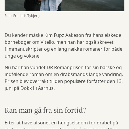
Foto: Frederik Tybjerg
Du kender måske Kim Fupz Aakeson fra hans elskede
børnebøger om Vitello, men han har også skrevet
filmmanuskripter og en lang række romaner for både
unge og voksne.
Nu har han vundet DR Romanprisen for sin barske og
indfølende roman om en drabsmands lange vandring.
Prisen blev overrakt til den populære forfatter den 13.
juni på Dokk1 i Aarhus.
Kan man gå fra sin fortid?
Efter at have afsonet en fængselsdom for drabet på