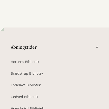
Åbningstider
Horsens Bibliotek
Brædstrup Bibliotek
Endelave Bibliotek
Gedved Bibliotek
Hovedgård Bibliotek