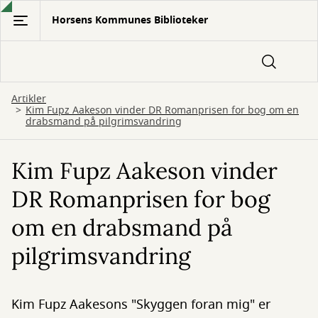
Gå
Horsens Kommunes Biblioteker
til
hovedindhold
Artikler
Kim Fupz Aakeson vinder DR Romanprisen for bog om en
drabsmand på pilgrimsvandring
Kim Fupz Aakeson vinder
DR Romanprisen for bog
om en drabsmand på
pilgrimsvandring
Kim Fupz Aakesons "Skyggen foran mig" er