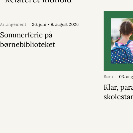
Arrangement
26. juni - 9. august 2026
Sommerferie på
børnebiblioteket
Børn
03. au
Klar, par
skolestar