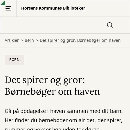
Gå
Horsens Kommunes Biblioteker
til
hovedindhold
Artikler
Børn
Det spirer og gror: Børnebøger om haven
BØRN
Det spirer og gror:
Børnebøger om haven
Gå på opdagelse i haven sammen med dit barn.
Her finder du børnebøger om alt det, der spirer,
summer og vokser lige uden for døren.