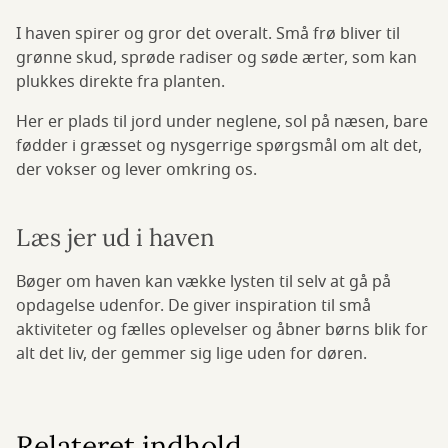
I haven spirer og gror det overalt. Små frø bliver til
grønne skud, sprøde radiser og søde ærter, som kan
plukkes direkte fra planten.
Her er plads til jord under neglene, sol på næsen, bare
fødder i græsset og nysgerrige spørgsmål om alt det,
der vokser og lever omkring os.
Læs jer ud i haven
Bøger om haven kan vække lysten til selv at gå på
opdagelse udenfor. De giver inspiration til små
aktiviteter og fælles oplevelser og åbner børns blik for
alt det liv, der gemmer sig lige uden for døren.
Relateret indhold