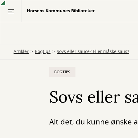
Gå
Horsens Kommunes Biblioteker
til
hovedindhold
Artikler
Bogtips
Sovs eller sauce? Eller måske saus?
BOGTIPS
Sovs eller 
Alt det, du kunne ønske a