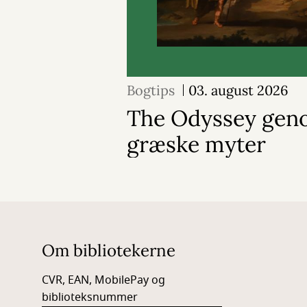
Bogtips
03. august 2026
The Odyssey geno
græske myter
Om bibliotekerne
CVR, EAN, MobilePay og
biblioteksnummer