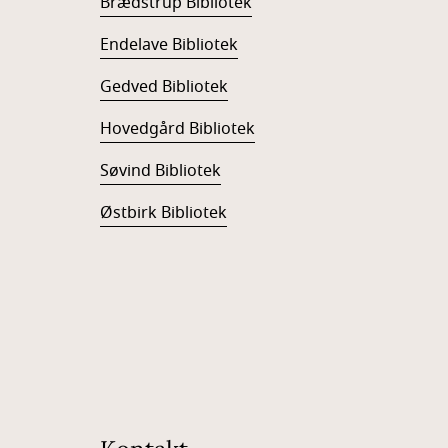
Brædstrup Bibliotek
Endelave Bibliotek
Gedved Bibliotek
Hovedgård Bibliotek
Søvind Bibliotek
Østbirk Bibliotek