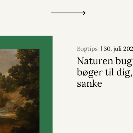
Bogtips
30. juli 20
Naturen bug
bøger til dig,
sanke