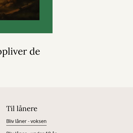
pliver de
Til lånere
Bliv låner - voksen