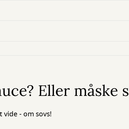
sauce? Eller måske 
t vide - om sovs!