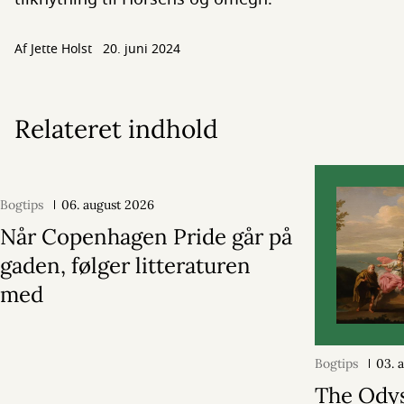
Af
Jette Holst
20. juni 2024
Relateret indhold
Bogtips
06. august 2026
Når Copenhagen Pride går på
gaden, følger litteraturen
med
Bogtips
03. 
The Ody