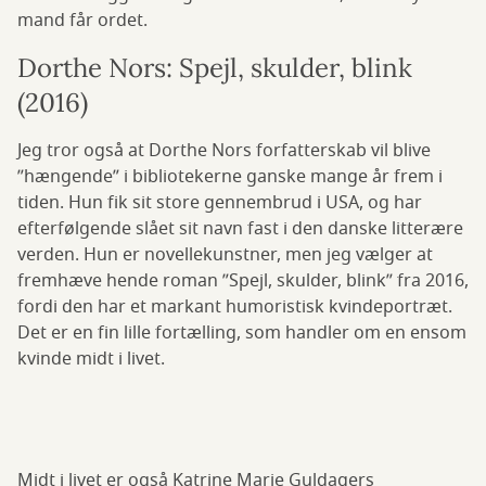
mand får ordet.
Dorthe Nors: Spejl, skulder, blink
(2016)
Jeg tror også at Dorthe Nors forfatterskab vil blive
”hængende” i bibliotekerne ganske mange år frem i
tiden. Hun fik sit store gennembrud i USA, og har
efterfølgende slået sit navn fast i den danske litterære
verden. Hun er novellekunstner, men jeg vælger at
fremhæve hende roman ”Spejl, skulder, blink” fra 2016,
fordi den har et markant humoristisk kvindeportræt.
Det er en fin lille fortælling, som handler om en ensom
kvinde midt i livet.
Midt i livet er også Katrine Marie Guldagers