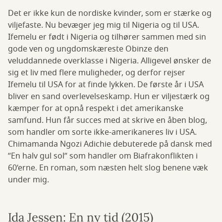
Det er ikke kun de nordiske kvinder, som er stærke og
viljefaste. Nu bevæger jeg mig til Nigeria og til USA.
Ifemelu er født i Nigeria og tilhører sammen med sin
gode ven og ungdomskæreste Obinze den
veluddannede overklasse i Nigeria. Alligevel ønsker de
sig et liv med flere muligheder, og derfor rejser
Ifemelu til USA for at finde lykken. De første år i USA
bliver en sand overlevelseskamp. Hun er viljestærk og
kæmper for at opnå respekt i det amerikanske
samfund. Hun får succes med at skrive en åben blog,
som handler om sorte ikke-amerikaneres liv i USA.
Chimamanda Ngozi Adichie debuterede på dansk med
”En halv gul sol” som handler om Biafrakonflikten i
60’erne. En roman, som næsten helt slog benene væk
under mig.
Ida Jessen: En ny tid (2015)