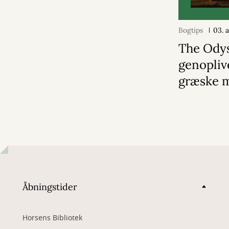
Bogtips
03. 
The Ody
genopliv
græske 
Åbningstider
Horsens Bibliotek