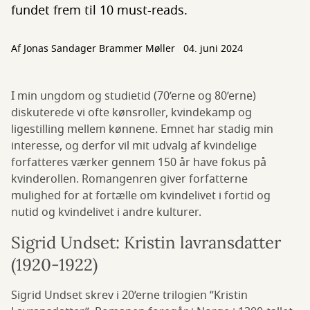
fundet frem til 10 must-reads.
Af
Jonas Sandager Brammer Møller
04. juni 2024
I min ungdom og studietid (70’erne og 80’erne)
diskuterede vi ofte kønsroller, kvindekamp og
ligestilling mellem kønnene. Emnet har stadig min
interesse, og derfor vil mit udvalg af kvindelige
forfatteres værker gennem 150 år have fokus på
kvinderollen. Romangenren giver forfatterne
mulighed for at fortælle om kvindelivet i fortid og
nutid og kvindelivet i andre kulturer.
Sigrid Undset: Kristin lavransdatter
(1920-1922)
Sigrid Undset skrev i 20’erne trilogien ”Kristin