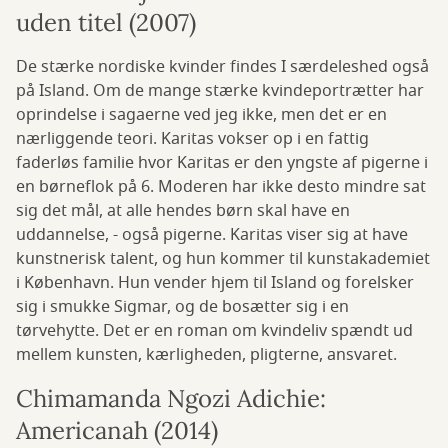
uden titel (2007)
De stærke nordiske kvinder findes I særdeleshed også
på Island. Om de mange stærke kvindeportrætter har
oprindelse i sagaerne ved jeg ikke, men det er en
nærliggende teori. Karitas vokser op i en fattig
faderløs familie hvor Karitas er den yngste af pigerne i
en børneflok på 6. Moderen har ikke desto mindre sat
sig det mål, at alle hendes børn skal have en
uddannelse, - også pigerne. Karitas viser sig at have
kunstnerisk talent, og hun kommer til kunstakademiet
i København. Hun vender hjem til Island og forelsker
sig i smukke Sigmar, og de bosætter sig i en
tørvehytte. Det er en roman om kvindeliv spændt ud
mellem kunsten, kærligheden, pligterne, ansvaret.
Chimamanda Ngozi Adichie:
Americanah (2014)