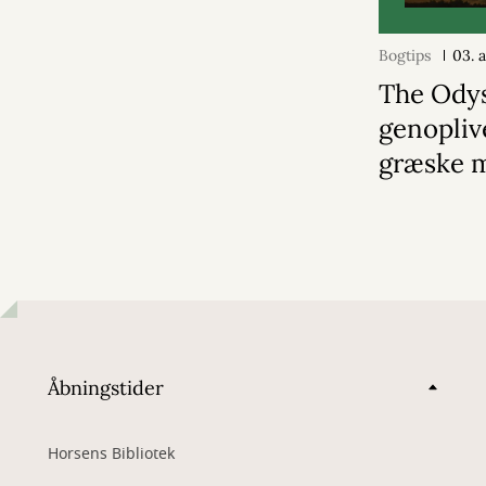
Bogtips
03. 
The Ody
genopliv
græske 
Åbningstider
Horsens Bibliotek