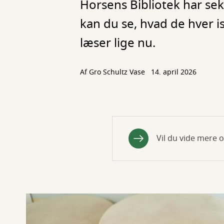
Horsens Bibliotek har sek
kan du se, hvad de hver i
læser lige nu.
Af
Gro Schultz Vase
14. april 2026
Vil du vide mere