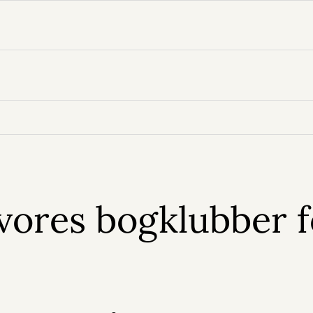
vores bogklubber f