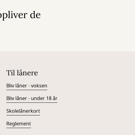
pliver de
Til lånere
Bliv låner - voksen
Bliv låner - under 18 år
Skolelånerkort
Reglement