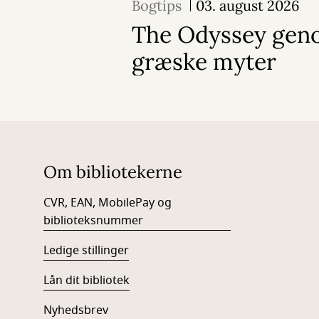
Bogtips
03. august 2026
The Odyssey geno
græske myter
Om bibliotekerne
CVR, EAN, MobilePay og
biblioteksnummer
Ledige stillinger
Lån dit bibliotek
Nyhedsbrev