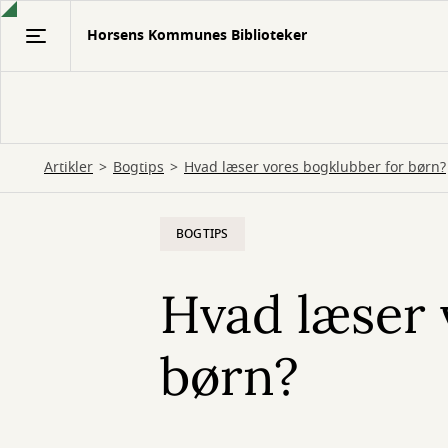
Gå
Horsens Kommunes Biblioteker
til
hovedindhold
Artikler
Bogtips
Hvad læser vores bogklubber for børn?
BOGTIPS
Hvad læser 
børn?