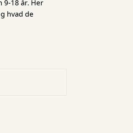
 9-18 år. Her
og hvad de