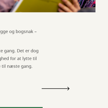
ygge og bogsnak –
te gang. Det er dog
ed for at lytte til
e til næste gang.