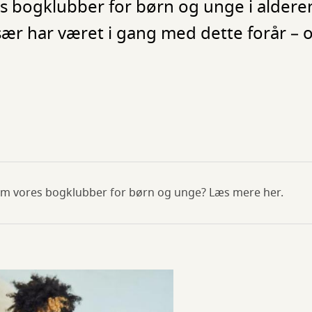
s bogklubber for børn og unge i alderen
sær har været i gang med dette forår – 
 om vores bogklubber for børn og unge? Læs mere her.