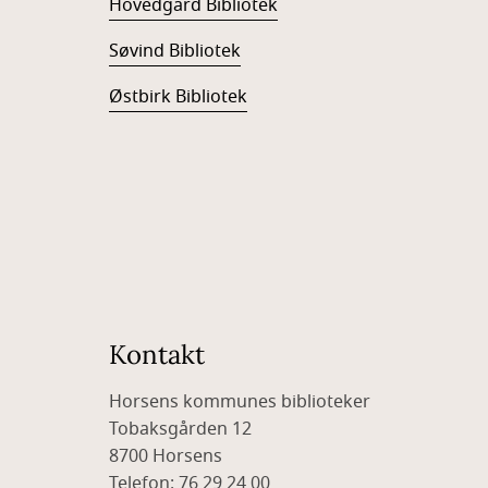
Hovedgård Bibliotek
Søvind Bibliotek
Østbirk Bibliotek
Kontakt
Horsens kommunes biblioteker
Tobaksgården 12
8700 Horsens
Telefon: 76 29 24 00