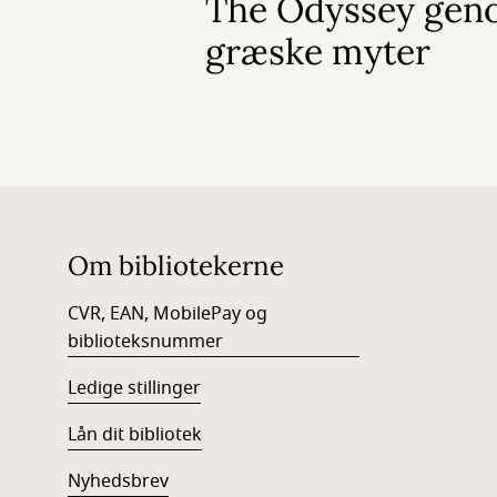
The Odyssey geno
græske myter
Om bibliotekerne
CVR, EAN, MobilePay og
biblioteksnummer
Ledige stillinger
Lån dit bibliotek
Nyhedsbrev