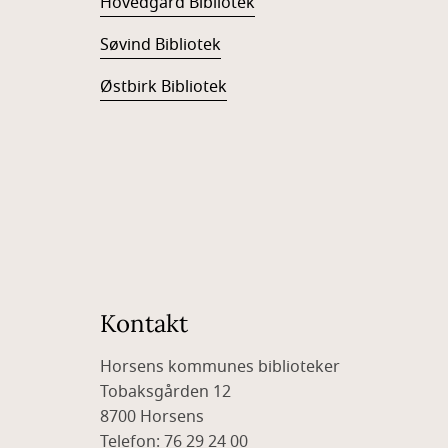
Hovedgård Bibliotek
Søvind Bibliotek
Østbirk Bibliotek
Kontakt
Horsens kommunes biblioteker
Tobaksgården 12
8700 Horsens
Telefon: 76 29 24 00