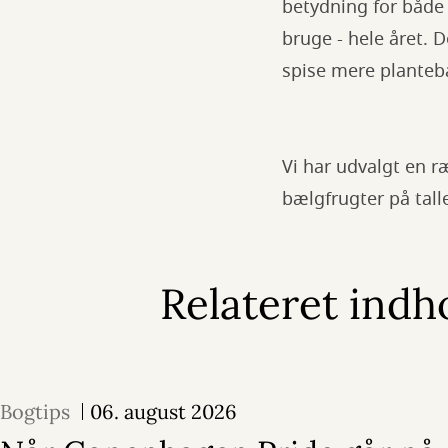
betydning for både
bruge - hele året. D
spise mere planteb
Vi har udvalgt en r
bælgfrugter på tal
Relateret indh
Bogtips
06. august 2026