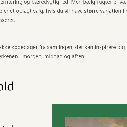
 ernæring og bæredygtighed. Men bælgfrugter er værd
e er et oplagt valg, hvis du vil have større variation 
aseret.
ække kogebøger fra samlingen, der kan inspirere dig ti
lerkenen - morgen, middag og aften.
old