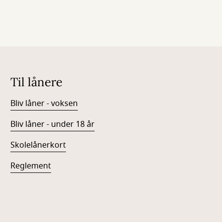
Til lånere
Bliv låner - voksen
Bliv låner - under 18 år
Skolelånerkort
Reglement