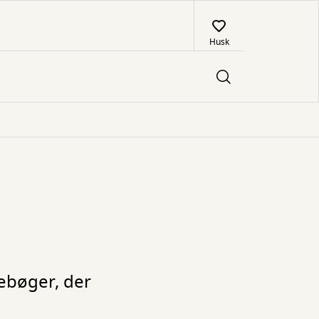
Husk
gebøger, der