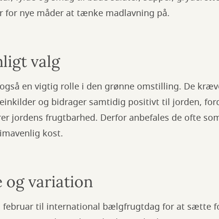
er for nye måder at tænke madlavning på.
ligt valg
 også en vigtig rolle i den grønne omstilling. De kræ
inkilder og bidrager samtidig positivt til jorden, for
er jordens frugtbarhed. Derfor anbefales de ofte so
imavenlig kost.
 og variation
februar til international bælgfrugtdag for at sætte 