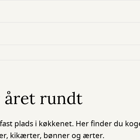
 året rundt
fast plads i køkkenet. Her finder du ko
nser, kikærter, bønner og ærter.