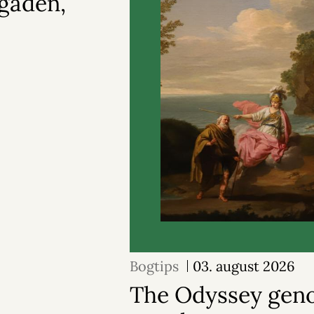
gaden,
Bogtips
03. august 2026
The Odyssey geno