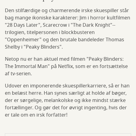
Den stilfærdige og charmerende irske skuespiller står
bag mange ikoniske karakterer: Jim i horror kultfilmen
"28 Days Later", Scarecrow i "The Dark Knight"--
trilogien, titelpersonen i blockbusteren
"Oppenheimer" og den brutale bandeleder Thomas
Shelby i "Peaky Blinders".
Netop nu er han aktuel med filmen "Peaky Blinders:
The Immortal Man" på Netflix, som er en fortsættelse
af tv-serien.
Udover en imponerende skuespillerkarriere, så er han
en belæst herre. Han synes særligt at holde af bøger,
der er sørgelige, melankolske og ikke mindst stærke
fortællinger. Og gør det for øvrigt ingenting, hvis der
er tale om en irsk forfatter!