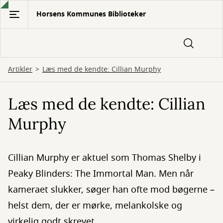
Gå
Horsens Kommunes Biblioteker
til
hovedindhold
Artikler
Læs med de kendte: Cillian Murphy
Læs med de kendte: Cillian
Murphy
Cillian Murphy er aktuel som Thomas Shelby i
Peaky Blinders: The Immortal Man. Men når
kameraet slukker, søger han ofte mod bøgerne –
helst dem, der er mørke, melankolske og
virkelig godt skrevet.