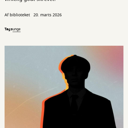
Af biblioteket
20. marts 2026
Tags
unge