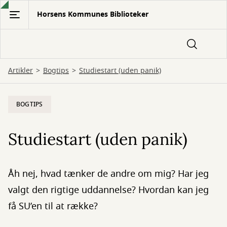
Gå
Horsens Kommunes Biblioteker
til
hovedindhold
Artikler
Bogtips
Studiestart (uden panik)
BOGTIPS
Studiestart (uden panik)
Åh nej, hvad tænker de andre om mig? Har jeg
valgt den rigtige uddannelse? Hvordan kan jeg
få SU’en til at række?