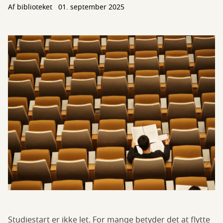
Af biblioteket
01. september 2025
Studiestart er ikke let. For mange betyder det at flytte