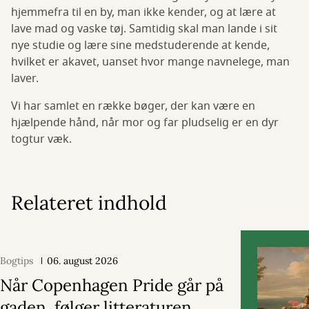
hjemmefra til en by, man ikke kender, og at lære at
lave mad og vaske tøj. Samtidig skal man lande i sit
nye studie og lære sine medstuderende at kende,
hvilket er akavet, uanset hvor mange navnelege, man
laver.
Vi har samlet en række bøger, der kan være en
hjælpende hånd, når mor og far pludselig er en dyr
togtur væk.
Relateret indhold
Bogtips
06. august 2026
Når Copenhagen Pride går på
gaden, følger litteraturen