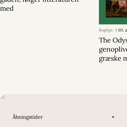
med
Bogtips
03. 
The Ody
genopliv
græske 
Åbningstider