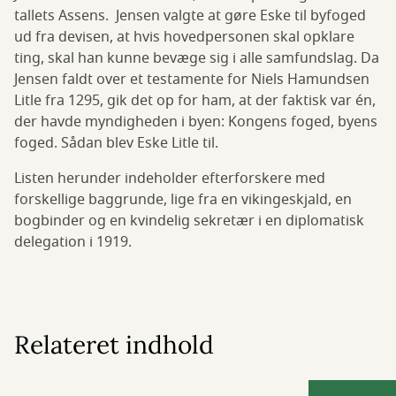
tallets Assens. Jensen valgte at gøre Eske til byfoged
ud fra devisen, at hvis hovedpersonen skal opklare
ting, skal han kunne bevæge sig i alle samfundslag. Da
Jensen faldt over et testamente for Niels Hamundsen
Litle fra 1295, gik det op for ham, at der faktisk var én,
der havde myndigheden i byen: Kongens foged, byens
foged. Sådan blev Eske Litle til.
Listen herunder indeholder efterforskere med
forskellige baggrunde, lige fra en vikingeskjald, en
bogbinder og en kvindelig sekretær i en diplomatisk
delegation i 1919.
Relateret indhold