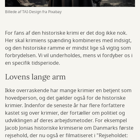
Billede af TAI-Design fra Pixabay
For fans af den historiske krimi er det dog ikke nok.
Her skal krimiens spænding kombineres med indsigt,
og den historiske ramme er mindst lige så vigtig som
forbrydelsen. Vi vil underholdes, mens vi fordyber os i
en specifik tidsperiode.
Lovens lange arm
Ikke overraskende har mange krimier en betjent som
hovedperson, og det gælder også for de historiske
krimier. Indenfor de seneste år har flere forfattere
kastet sig over krimier, der fortæller om politiet og
udviklingen af deres arbejdsmetoder. For eksempel
Jacob Jonias historiske krimiserie om Danmarks første
rejsehold, der nu også er filmatiseret i "Rejseholdet: