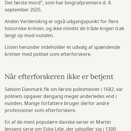
Det første mord", som har biografpremiere d. 4.
september 2025.
Anden Verdenskrig er også udgangspunkt for flere
historiske krimier, og ikke mindst de tråde krigen trak
langt op mod nutiden.
Listen herunder indeholder et udvalg af spændende
krimier med politiet som efterforskere.
Når efterforskeren ikke er betjent
Selvom Danmark fik sin første politimester i 1682, var
politiets opgaver dengang meget anderledes end i
nutiden. Mange forfattere bruger derfor andre
professioner som efterforskere.
En af de mest populære danske serier er Martin
Jensens serie om Eske Litle, der udspiller sig i 1300-