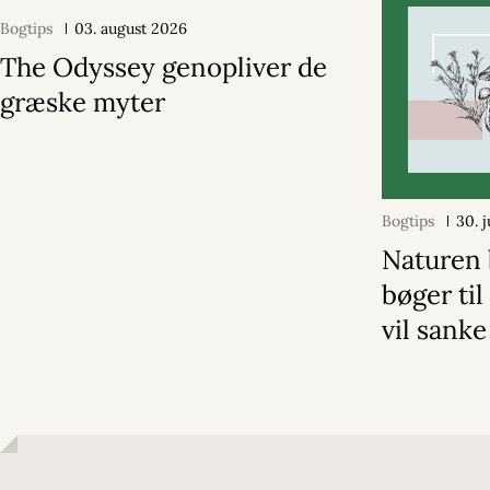
Bogtips
03. august 2026
The Odyssey genopliver de
græske myter
Bogtips
30. 
Naturen 
bøger til
vil sanke