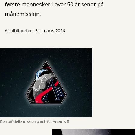
første mennesker i over 50 år sendt på
månemission.
Af biblioteket
31. marts 2026
Den officielle mission patch for Artemis II