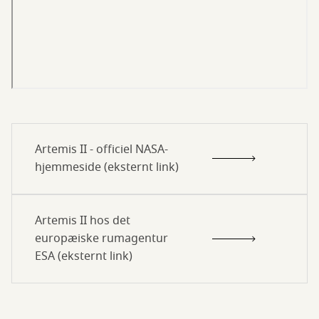
Artemis II - officiel NASA-
hjemmeside (eksternt link)
Artemis II hos det
europæiske rumagentur
ESA (eksternt link)