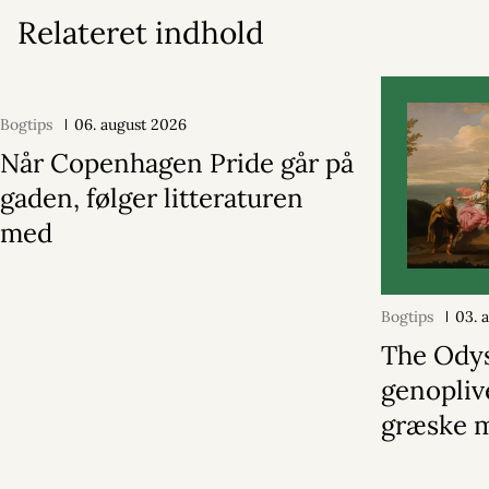
Relateret indhold
Bogtips
06. august 2026
Når Copenhagen Pride går på
gaden, følger litteraturen
med
Bogtips
03. 
The Ody
genopliv
græske 