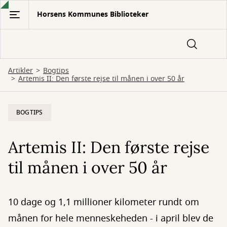
Gå
Horsens Kommunes Biblioteker
til
hovedindhold
Artikler
Bogtips
Artemis II: Den første rejse til månen i over 50 år
BOGTIPS
Artemis II: Den første rejse
til månen i over 50 år
10 dage og 1,1 millioner kilometer rundt om
månen for hele menneskeheden - i april blev de