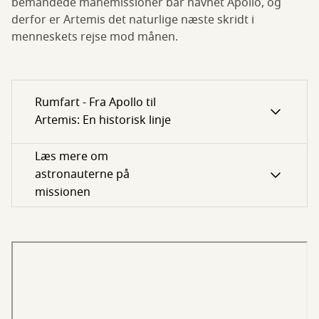
bemandede månemissioner bar navnet Apollo, og
derfor er Artemis det naturlige næste skridt i
menneskets rejse mod månen.
Rumfart - Fra Apollo til
Artemis: En historisk linje
Læs mere om
astronauterne på
missionen