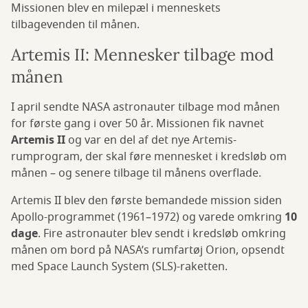
Missionen blev en milepæl i menneskets
tilbagevenden til månen.
Artemis II: Mennesker tilbage mod
månen
I april sendte NASA astronauter tilbage mod månen
for første gang i over 50 år. Missionen fik navnet
Artemis II
og var en del af det nye Artemis-
rumprogram, der skal føre mennesket i kredsløb om
månen – og senere tilbage til månens overflade.
Artemis II blev den første bemandede mission siden
Apollo-programmet (1961–1972) og varede omkring
10
dage
. Fire astronauter blev sendt i kredsløb omkring
månen om bord på NASA’s rumfartøj Orion, opsendt
med Space Launch System (SLS)-raketten.