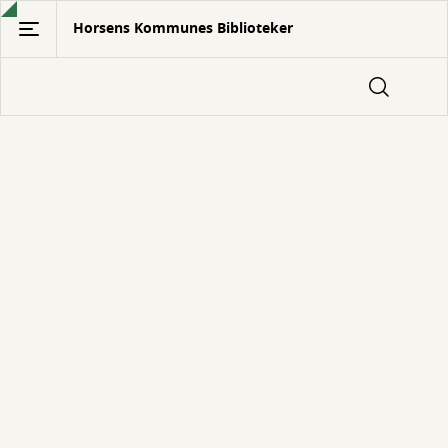
Gå
Horsens Kommunes Biblioteker
til
hovedindhold