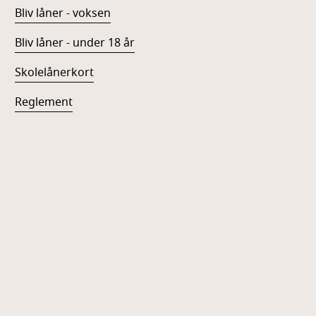
Bliv låner - voksen
Bliv låner - under 18 år
Skolelånerkort
Reglement