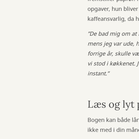
opgaver, hun bliver
kaffeansvarlig, da 
”De bad mig om at 
mens jeg var ude, hv
forrige år, skulle v
vi stod i køkkenet. 
instant.”
Læs og lyt
Bogen kan både lån
ikke med i din mån