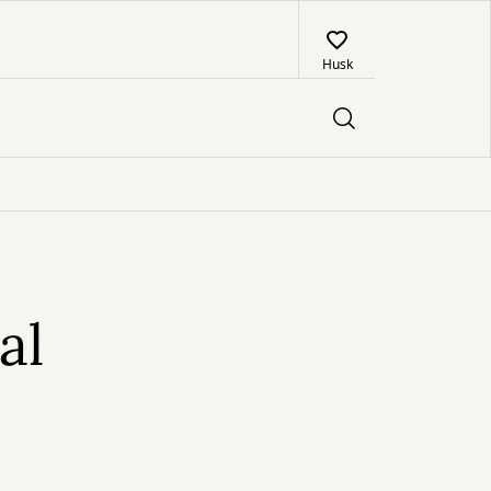
Husk
al