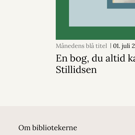
Månedens blå titel
01. juli
En bog, du altid k
Stillidsen
Om bibliotekerne