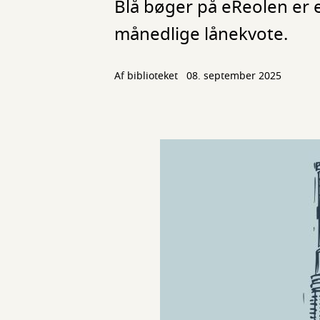
Blå bøger på eReolen er en
månedlige lånekvote.
Af biblioteket
08. september 2025