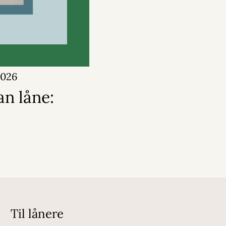
 2026
an låne:
Til lånere