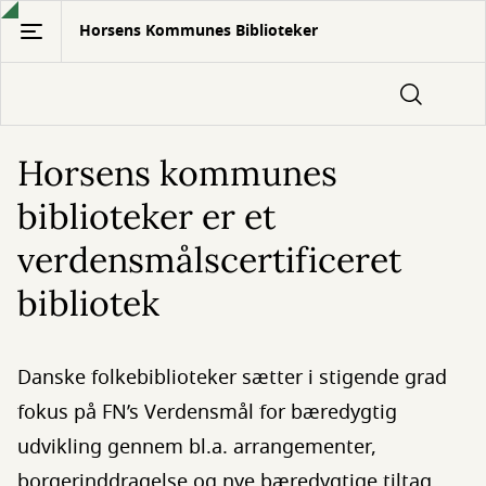
Gå
Horsens Kommunes Biblioteker
til
hovedindhold
Horsens kommunes
biblioteker er et
verdensmålscertificeret
bibliotek
Danske folkebiblioteker sætter i stigende grad
fokus på FN’s Verdensmål for bæredygtig
udvikling gennem bl.a. arrangementer,
borgerinddragelse og nye bæredygtige tiltag.