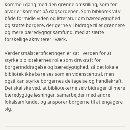
komme i gang med den grønne omstilling, som for
alvor er kommet på dagsordenen. Som bibliotek vil vi
både formidle viden og litteratur om bæredygtighed
og støtte borgere, der gerne vil bidrage til et grønnere
og mere bæredygtigt samfund, med at sætte
forskellige aktiviteter i værk.
Verdensmålscertificeringen er sat i verden for at
styrke bibliotekernes rolle som drivkraft for
borgerinddragelse og bæredygtighed, så det lokale
bibliotek ikke bare ses som en videnscentral, men
også kan styrke borgernes deltagelse og handlekraft.
Det skal ske ved, at bibliotekerne selv bidrager til mere
bæredygtige løsninger, samarbejder med andre i
lokalsamfundet og ansporer borgerne til at engagere
sig.