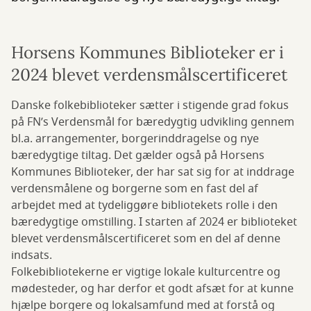
Horsens Kommunes Biblioteker er i
2024 blevet verdensmålscertificeret
Danske folkebiblioteker sætter i stigende grad fokus
på FN’s Verdensmål for bæredygtig udvikling gennem
bl.a. arrangementer, borgerinddragelse og nye
bæredygtige tiltag. Det gælder også på Horsens
Kommunes Biblioteker, der har sat sig for at inddrage
verdensmålene og borgerne som en fast del af
arbejdet med at tydeliggøre bibliotekets rolle i den
bæredygtige omstilling. I starten af 2024 er biblioteket
blevet verdensmålscertificeret som en del af denne
indsats.
Folkebibliotekerne er vigtige lokale kulturcentre og
mødesteder, og har derfor et godt afsæt for at kunne
hjælpe borgere og lokalsamfund med at forstå og