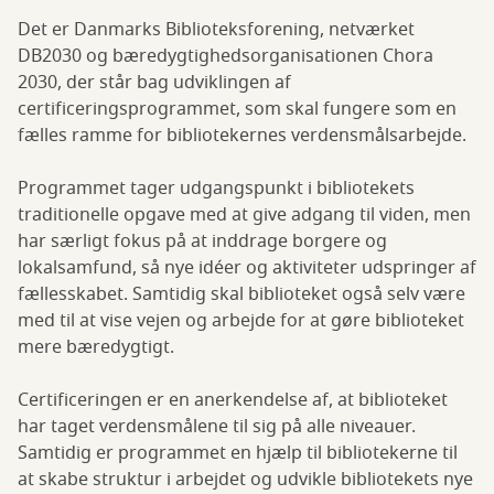
Det er Danmarks Biblioteksforening, netværket
DB2030 og bæredygtighedsorganisationen Chora
2030, der står bag udviklingen af
certificeringsprogrammet, som skal fungere som en
fælles ramme for bibliotekernes verdensmålsarbejde.
Programmet tager udgangspunkt i bibliotekets
traditionelle opgave med at give adgang til viden, men
har særligt fokus på at inddrage borgere og
lokalsamfund, så nye idéer og aktiviteter udspringer af
fællesskabet. Samtidig skal biblioteket også selv være
med til at vise vejen og arbejde for at gøre biblioteket
mere bæredygtigt.
Certificeringen er en anerkendelse af, at biblioteket
har taget verdensmålene til sig på alle niveauer.
Samtidig er programmet en hjælp til bibliotekerne til
at skabe struktur i arbejdet og udvikle bibliotekets nye