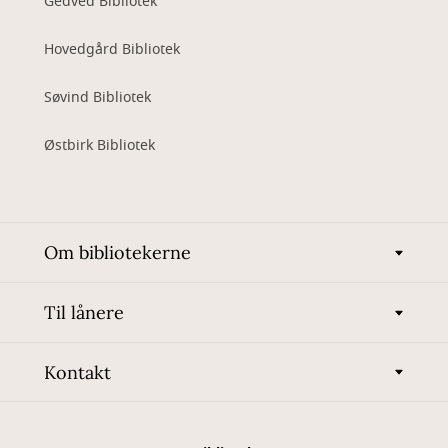
Gedved Bibliotek
Hovedgård Bibliotek
Søvind Bibliotek
Østbirk Bibliotek
Om bibliotekerne
Til lånere
Kontakt