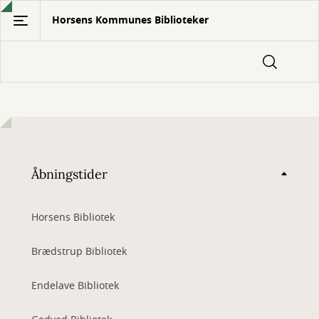
Gå
Horsens Kommunes Biblioteker
til
hovedindhold
Åbningstider
Horsens Bibliotek
Brædstrup Bibliotek
Endelave Bibliotek